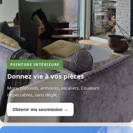
PEINTURE INTÉRIEURE
Donnez vie à vos pièces
Murs, plafonds, armoires, escaliers. Couleurs
impeccables, sans dégât.
Obtenir ma soumission →