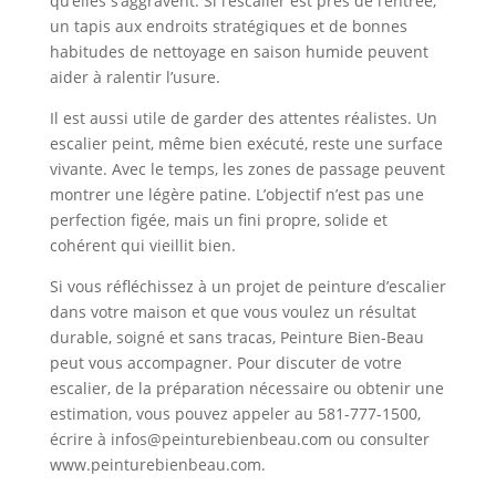
qu’elles s’aggravent. Si l’escalier est près de l’entrée,
un tapis aux endroits stratégiques et de bonnes
habitudes de nettoyage en saison humide peuvent
aider à ralentir l’usure.
Il est aussi utile de garder des attentes réalistes. Un
escalier peint, même bien exécuté, reste une surface
vivante. Avec le temps, les zones de passage peuvent
montrer une légère patine. L’objectif n’est pas une
perfection figée, mais un fini propre, solide et
cohérent qui vieillit bien.
Si vous réfléchissez à un projet de peinture d’escalier
dans votre maison et que vous voulez un résultat
durable, soigné et sans tracas, Peinture Bien-Beau
peut vous accompagner. Pour discuter de votre
escalier, de la préparation nécessaire ou obtenir une
estimation, vous pouvez appeler au 581-777-1500,
écrire à infos@peinturebienbeau.com ou consulter
www.peinturebienbeau.com.