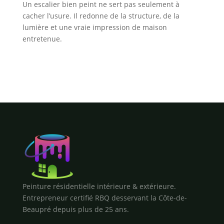
Un escalier bien peint ne sert pas seulement à
cacher l’usure. Il redonne de la structure, de la
lumière et une vraie impression de maison
entretenue.
Peinture résidentielle intérieure & extérieure.
Entrepreneur certifié RBQ desservant la Côte-de-
Beaupré depuis plus de 25 ans.