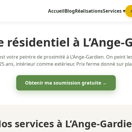
Accueil
Blog
Réalisations
Services ▾
e résidentiel à L’Ange-
st votre peintre de proximité à L’Ange-Gardien. On peint le
5 ans, intérieur comme extérieur. Prix ferme donné sur plac
Obtenir ma soumission gratuite →
os services à L’Ange-Gardi