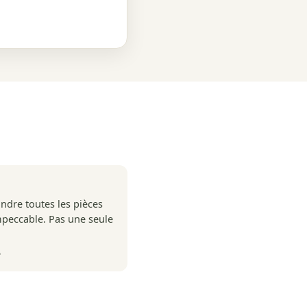
peindre toutes les pièces
impeccable. Pas une seule
e