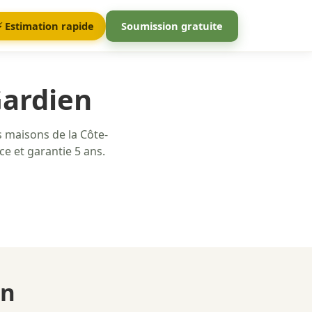
⚡ Estimation rapide
Soumission gratuite
Gardien
s maisons de la Côte-
e et garantie 5 ans.
en