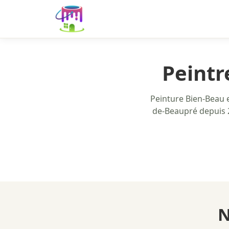
Peintr
Peinture Bien-Beau e
de-Beaupré depuis 2
N