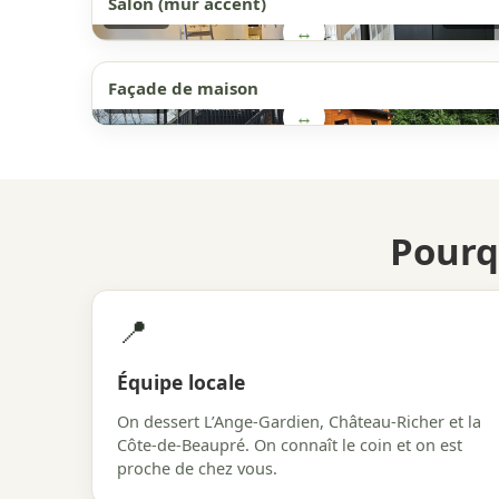
Salon (mur accent)
AVANT
APRÈS
↔
Façade de maison
AVANT
APRÈS
↔
Pourq
📍
Équipe locale
On dessert L’Ange-Gardien, Château-Richer et la
Côte-de-Beaupré. On connaît le coin et on est
proche de chez vous.