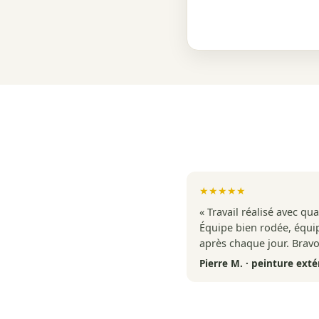
★★★★★
« Travail réalisé avec qu
Équipe bien rodée, équi
après chaque jour. Bravo,
Pierre M. · peinture exté