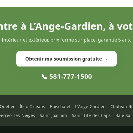
ntre à L’Ange-Gardien, à vot
Intérieur et extérieur, prix ferme sur place, garantie 5 ans.
Obtenir ma soumission gratuite →
📞 581-777-1500
Québec
Île d'Orléans
Boischatel
L'Ange-Gardien
Château-Ri
Ferréol-les-Neiges
Saint-Joachim
Saint-Tite-des-Caps
Baie-Sai