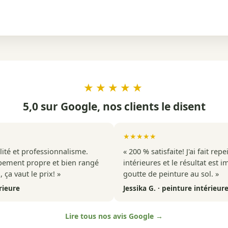
★★★★★
5,0 sur Google, nos clients le disent
★★★★★
alité et professionnalisme.
« 200 % satisfaite! J'ai fait re
pement propre et bien rangé
intérieures et le résultat est 
 ça vaut le prix! »
goutte de peinture au sol. »
rieure
Jessika G. · peinture intérieur
Lire tous nos avis Google →