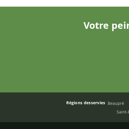
Votre pei
Régions desservies
Beaupré
Saint-