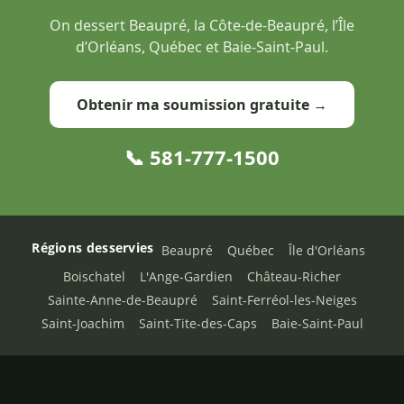
On dessert Beaupré, la Côte-de-Beaupré, l’Île
d’Orléans, Québec et Baie-Saint-Paul.
Obtenir ma soumission gratuite →
📞 581-777-1500
Régions desservies
Beaupré
Québec
Île d'Orléans
Boischatel
L'Ange-Gardien
Château-Richer
Sainte-Anne-de-Beaupré
Saint-Ferréol-les-Neiges
Saint-Joachim
Saint-Tite-des-Caps
Baie-Saint-Paul