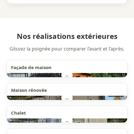
Nos réalisations extérieures
Glissez la poignée pour comparer l’avant et l’après.
Façade de maison
AVANT
APRÈS
↔
Maison rénovée
AVANT
APRÈS
↔
Chalet
AVANT
APRÈS
↔