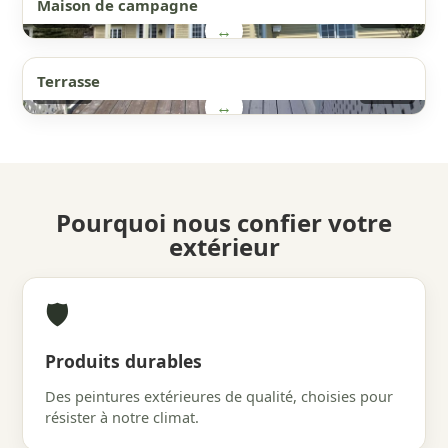
Maison de campagne
AVANT
APRÈS
↔
Terrasse
AVANT
APRÈS
↔
Pourquoi nous confier votre
extérieur
🛡️
Produits durables
Des peintures extérieures de qualité, choisies pour
résister à notre climat.