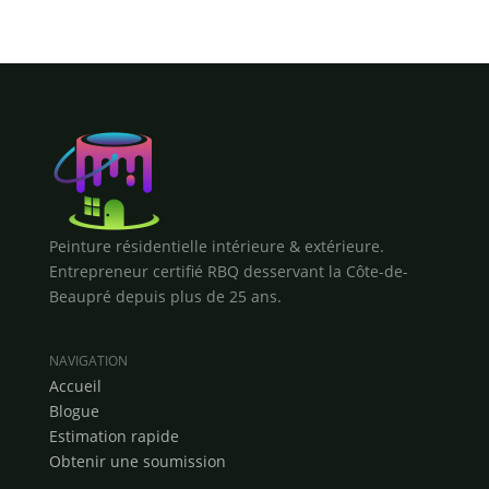
Peinture résidentielle intérieure & extérieure.
Entrepreneur certifié RBQ desservant la Côte-de-
Beaupré depuis plus de 25 ans.
NAVIGATION
Accueil
Blogue
Estimation rapide
Obtenir une soumission