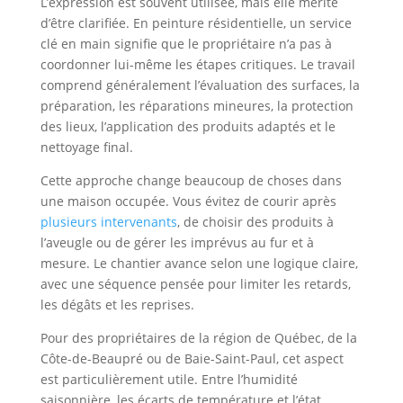
L’expression est souvent utilisée, mais elle mérite
d’être clarifiée. En peinture résidentielle, un service
clé en main signifie que le propriétaire n’a pas à
coordonner lui-même les étapes critiques. Le travail
comprend généralement l’évaluation des surfaces, la
préparation, les réparations mineures, la protection
des lieux, l’application des produits adaptés et le
nettoyage final.
Cette approche change beaucoup de choses dans
une maison occupée. Vous évitez de courir après
plusieurs intervenants
, de choisir des produits à
l’aveugle ou de gérer les imprévus au fur et à
mesure. Le chantier avance selon une logique claire,
avec une séquence pensée pour limiter les retards,
les dégâts et les reprises.
Pour des propriétaires de la région de Québec, de la
Côte-de-Beaupré ou de Baie-Saint-Paul, cet aspect
est particulièrement utile. Entre l’humidité
saisonnière, les écarts de température et l’état