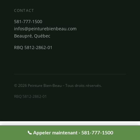
CONTACT
581-777-1500
infos@peinturebienbeau.com
Beaupré, Québec
RBQ 5812-2862-01
© 2026 Peinture Bien-Beau – Tous droits réservés.
RBQ 5812-2862-01
📞 Appeler maintenant · 581-777-1500